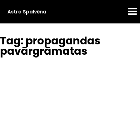
Astra Spalvēna
Tag: propagandas
pavārgrāmatas