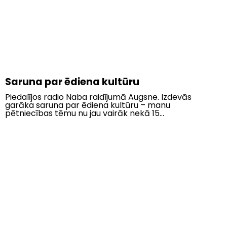
Saruna par ēdiena kultūru
Piedalījos radio Naba raidījumā Augsne. Izdevās
garāka saruna par ēdiena kultūru – manu
pētniecības tēmu nu jau vairāk nekā 15...