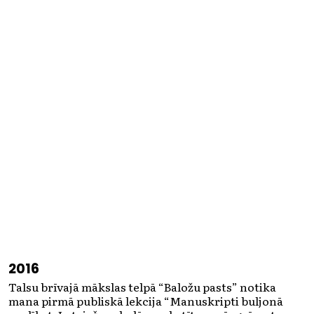
2016
Talsu brīvajā mākslas telpā “Baložu pasts” notika
mana pirmā publiskā lekcija “Manuskripti buljonā