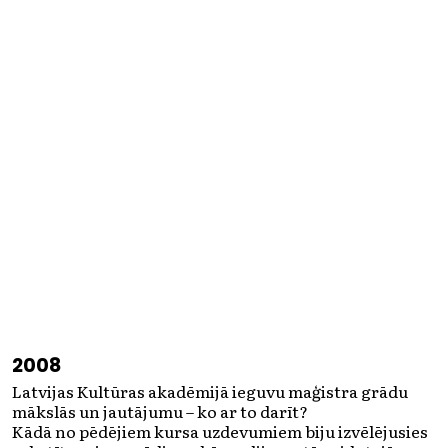
2008
Latvijas Kultūras akadēmijā ieguvu
maģistra grādu
mākslās un jautājumu – ko ar to darīt?
Kādā no pēdējiem kursa uzdevumiem biju izvēlējusies