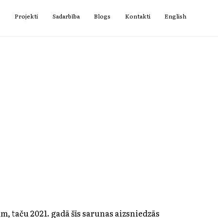
i
Projekti
Sadarbība
Blogs
Kontakti
English
m, taču 2021. gadā šīs sarunas aizsniedzās