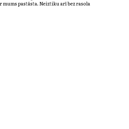
r mums pastāsta. Neiztiku arī bez rasola