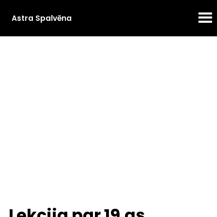
Astra Spalvēna
Lekcija par 19.gs.